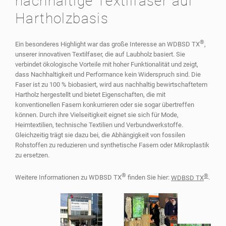
nachhaltige Textilfaser auf
Hartholzbasis
®
Ein besonderes Highlight war das große Interesse an WDBSD TX
,
unserer innovativen Textilfaser, die auf Laubholz basiert. Sie
verbindet ökologische Vorteile mit hoher Funktionalität und zeigt,
dass Nachhaltigkeit und Performance kein Widerspruch sind. Die
Faser ist zu 100 % biobasiert, wird aus nachhaltig bewirtschaftetem
Hartholz hergestellt und bietet Eigenschaften, die mit
konventionellen Fasern konkurrieren oder sie sogar übertreffen
können. Durch ihre Vielseitigkeit eignet sie sich für Mode,
Heimtextilien, technische Textilien und Verbundwerkstoffe.
Gleichzeitig trägt sie dazu bei, die Abhängigkeit von fossilen
Rohstoffen zu reduzieren und synthetische Fasern oder Mikroplastik
zu ersetzen.
®
®
Weitere Informationen zu WDBSD TX
finden Sie hier:
WDBSD TX
.