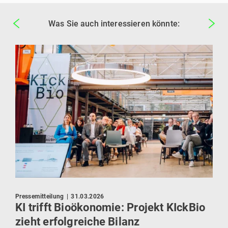
Was Sie auch interessieren könnte:
Pressemitteilung
|
31.03.2026
Neuig
KI trifft Bioökonomie: Projekt KIckBio
Ja
zieht erfolgreiche Bilanz