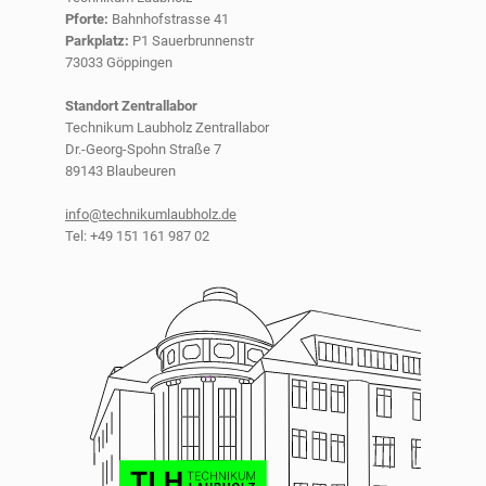
Pforte:
Bahnhofstrasse 41
Parkplatz:
P1 Sauerbrunnenstr
73033 Göppingen
Standort Zentrallabor
Technikum Laubholz Zentrallabor
Dr.-Georg-Spohn Straße 7
89143 Blaubeuren
info@technikumlaubholz.de
Tel: +49 151 161 987 02