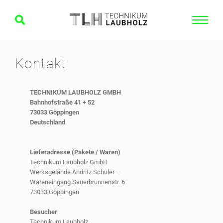
Kontakt
TECHNIKUM LAUBHOLZ GMBH
Bahnhofstraße 41 + 52
73033 Göppingen
Deutschland
Lieferadresse (Pakete / Waren)
Technikum Laubholz GmbH
Werksgelände Andritz Schuler –
Wareneingang Sauerbrunnenstr. 6
73033 Göppingen
Besucher
Technikum Laubholz