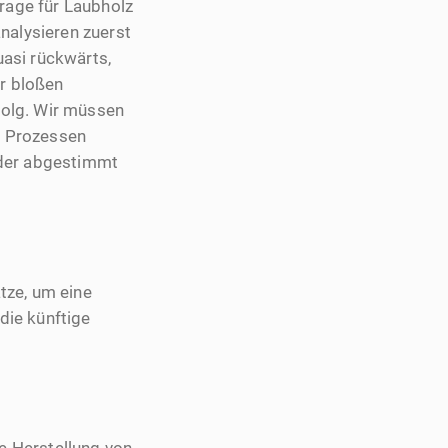
rage für Laubholz
nalysieren zuerst
asi rückwärts,
r bloßen
olg. Wir müssen
n Prozessen
nder abgestimmt
tze, um eine
ie künftige