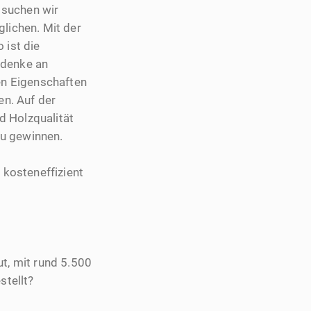
 suchen wir
lichen. Mit der
 ist die
 denke an
ren Eigenschaften
en. Auf der
d Holzqualität
zu gewinnen.
 kosteneffizient
t, mit rund 5.500
stellt?