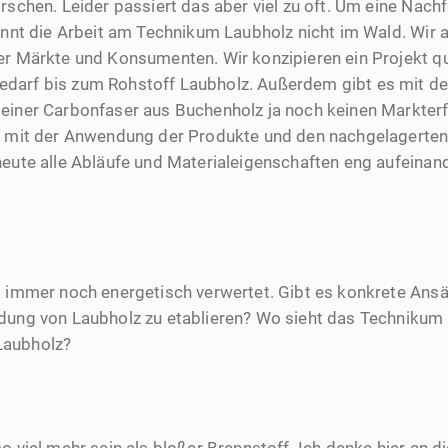
rschen. Leider passiert das aber viel zu oft. Um eine Nachf
ginnt die Arbeit am Technikum Laubholz nicht im Wald. Wir a
der Märkte und Konsumenten. Wir konzipieren ein Projekt qu
darf bis zum Rohstoff Laubholz. Außerdem gibt es mit de
einer Carbonfaser aus Buchenholz ja noch keinen Markterf
iv mit der Anwendung der Produkte und den nachgelagerte
heute alle Abläufe und Materialeigenschaften eng aufeina
d immer noch energetisch verwertet. Gibt es konkrete Ansä
dung von Laubholz zu etablieren? Wo sieht das Technikum d
Laubholz?