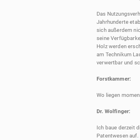
Das Nutzungsverha
Jahrhunderte eta
sich außerdem nic
seine Verfügbark
Holz werden ersch
am Technikum Lau
verwertbar und sc
Forstkammer:
Wo liegen moment
Dr. Wolfinger:
Ich baue derzeit 
Patentwesen auf. 