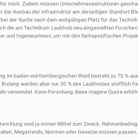
für mich. Zudem müssen Unternehmensstrukturen gescha
t der Ausbau der Infrastruktur am derzeitigen Standort B
 bei der Suche nach dem endgültigen Platz für das Techni
 ich die am Technikum Laubholz neu eingestellten Forscher
ler und Ingenieurinnen, um mit den fachspezifischen Projek
.
gung im baden-württembergischen Wald besteht zu 70 % a
 Bislang werden aber nur 30 % des Laubholzes stofflich fü
ln verwendet. Kann Forschung diese magere Quote erhöh
twicklung sind ja immer Mittel zum Zweck. Rahmenbedin
lten, Megatrends, Normen oder Gesetze müssen passen,