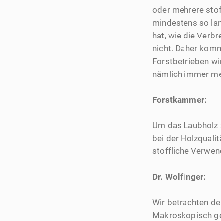
oder mehrere stof
mindestens so lan
hat, wie die Verb
nicht. Daher komm
Forstbetrieben wir
nämlich immer me
Forstkammer:
Um das Laubholz 
bei der Holzquali
stoffliche Verwe
Dr. Wolfinger:
Wir betrachten de
Makroskopisch ge