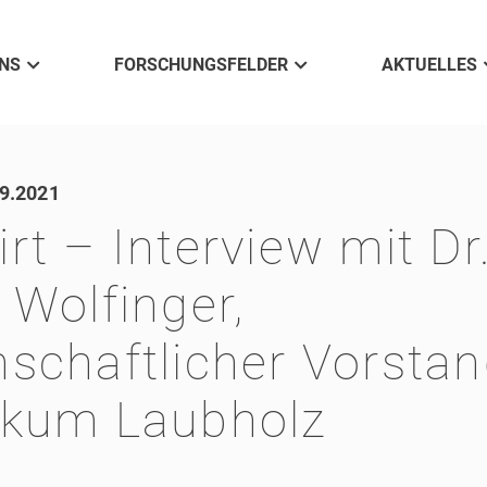
NS
FORSCHUNGSFELDER
AKTUELLES
9.2021
rt – Interview mit Dr
 Wolfinger,
schaftlicher Vorsta
ikum Laubholz