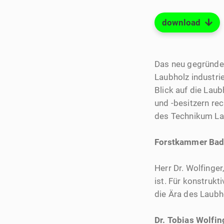
download
Das neu gegründ
Laubholz industri
Blick auf die Lau
und -besitzern rec
des Technikum La
Forstkammer Bad
Herr Dr. Wolfinge
ist. Für konstruk
die Ära des Laub
Dr. Tobias Wolfin