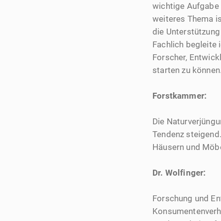
wichtige Aufgabe 
weiteres Thema is
die Unterstützung
Fachlich begleite
Forscher, Entwick
starten zu können
Forstkammer:
Die Naturverjün
Tendenz steigend.
Häusern und Möbe
Dr. Wolfinger:
Forschung und En
Konsumentenverha