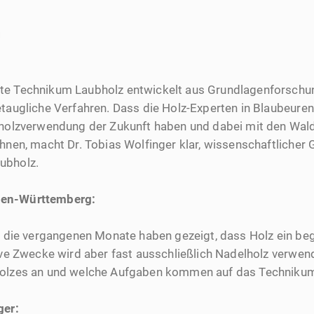
ete Technikum Laubholz entwickelt aus Grundlagenforsc
etaugliche Verfahren. Dass die Holz-Experten in Blaubeuren
bholzverwendung der Zukunft haben und dabei mit den Wal
hnen, macht Dr. Tobias Wolfinger klar, wissenschaftlicher 
ubholz.
en-Württemberg:
r, die vergangenen Monate haben gezeigt, dass Holz ein be
tive Zwecke wird aber fast ausschließlich Nadelholz verwen
holzes an und welche Aufgaben kommen auf das Technikum
ger: