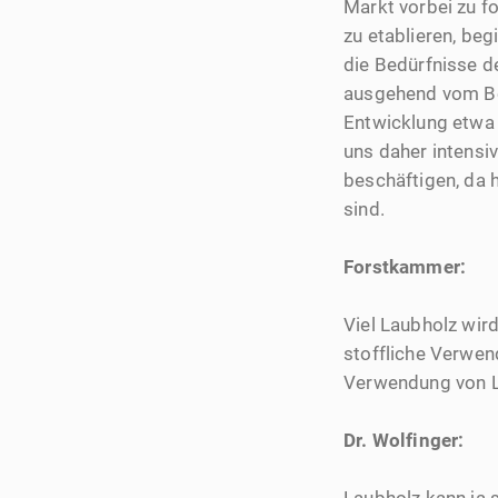
Markt vorbei zu fo
zu etablieren, be
die Bedürfnisse 
ausgehend vom Be
Entwicklung etwa 
uns daher intens
beschäftigen, da 
sind.
Forstkammer:
Viel Laubholz wir
stoffliche Verwen
Verwendung von 
Dr. Wolfinger: