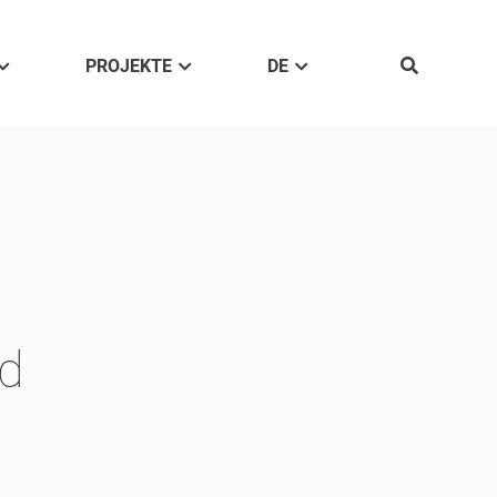
PROJEKTE
DE
.
nd