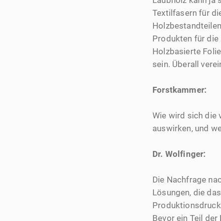
Laubholz kann ja s
Textilfasern für 
Holzbestandteilen
Produkten für di
Holzbasierte Foli
sein. Überall ver
Forstkammer:
Wie wird sich die
auswirken, und w
Dr. Wolfinger:
Die Nachfrage nach
Lösungen, die das
Produktionsdruck 
Bevor ein Teil de