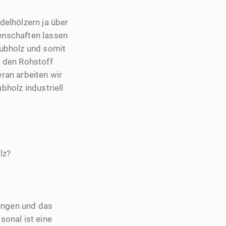
elhölzern ja über
enschaften lassen
aubholz und somit
r den Rohstoff
ran arbeiten wir
olz industriell
lz?
lungen und das
onal ist eine