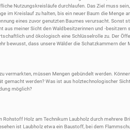
fliche Nutzungskreisläufe durchlaufen. Das Ziel muss sein
ge im Kreislauf zu halten, bis ein neuer Baum die Menge
rennung eines zuvor genutzten Baumes verursacht. Sonst st
t aus meiner Sicht den Waldbesitzerinnen und -besitzern 
tschaftlich und ökologisch eine Schlüsselrolle zu. Der Öffe
hr bewusst, dass unsere Wälder die Schatzkammern der M
zu vermarkten, müssen Mengen gebündelt werden. Können
tät gemacht werden? Was ist aus holztechnologischer Sicht 
ndung möglich?
n Rohstoff Holz am Technikum Laubholz durch mehrere Bri
sehen ist Laubholz etwa ein Baustoff, bei dem Flammschu