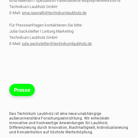
Erna Nawrath I Spezialistin Faserbasierte Biopolymerwerkstoffe
Technikum Laubholz GmbH
E-Mail:
erna.nawrath@technikumlaubholz.de
Für Presseanfragen kontaktieren Sie bitte:
Julia Gackstetter I Leitung Marketing
Technikum Laubholz GmbH
E-Mail:
julia.gackstetter@technikumlaubholz.de
Presse
Das Technikum Laubholz ist eine neue unabhängige
außeruniversitäre Forschungseinrichtung. Wir entwickeln
innovative und hochwertige Anwendungen für Laubholz.
Differenzierung durch Innovation, Nachhaltigkeit, Individualisierung
und Konzentration auf höchste Wertschöpfung.