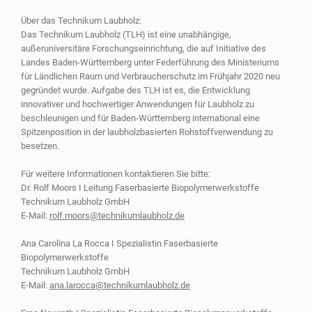
Über das Technikum Laubholz:
Das Technikum Laubholz (TLH) ist eine unabhängige,
außeruniversitäre Forschungseinrichtung, die auf Initiative des
Landes Baden-Württemberg unter Federführung des Ministeriums
für Ländlichen Raum und Verbraucherschutz im Frühjahr 2020 neu
gegründet wurde. Aufgabe des TLH ist es, die Entwicklung
innovativer und hochwertiger Anwendungen für Laubholz zu
beschleunigen und für Baden-Württemberg international eine
Spitzenposition in der laubholzbasierten Rohstoffverwendung zu
besetzen.
Für weitere Informationen kontaktieren Sie bitte:
Dr. Rolf Moors I Leitung Faserbasierte Biopolymerwerkstoffe
Technikum Laubholz GmbH
E-Mail:
rolf.moors@technikumlaubholz.de
Ana Carolina La Rocca I Spezialistin Faserbasierte
Biopolymerwerkstoffe
Technikum Laubholz GmbH
E-Mail:
ana.larocca@technikumlaubholz.de