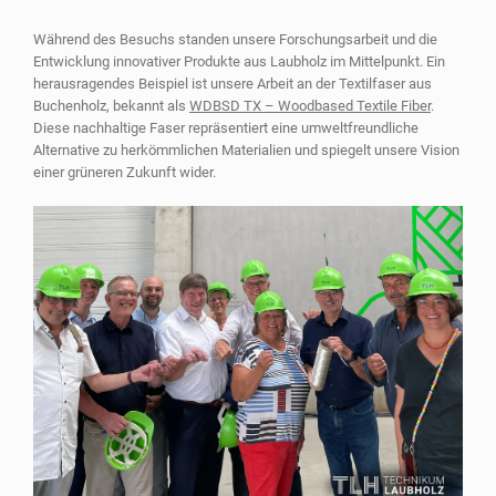
Während des Besuchs standen unsere Forschungsarbeit und die
Entwicklung innovativer Produkte aus Laubholz im Mittelpunkt. Ein
herausragendes Beispiel ist unsere Arbeit an der Textilfaser aus
Buchenholz, bekannt als
WDBSD TX – Woodbased Textile Fiber
.
Diese nachhaltige Faser repräsentiert eine umweltfreundliche
Alternative zu herkömmlichen Materialien und spiegelt unsere Vision
einer grüneren Zukunft wider.