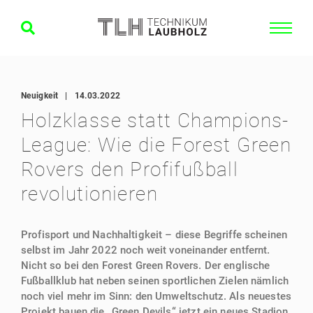
Neuigkeit
|
14.03.2022
Holzklasse statt Champions-
League: Wie die Forest Green
Rovers den Profifußball
revolutionieren
Profisport und Nachhaltigkeit – diese Begriffe scheinen
selbst im Jahr 2022 noch weit voneinander entfernt.
Nicht so bei den Forest Green Rovers. Der englische
Fußballklub hat neben seinen sportlichen Zielen nämlich
noch viel mehr im Sinn: den Umweltschutz. Als neuestes
Projekt bauen die „Green Devils“ jetzt ein neues Stadion