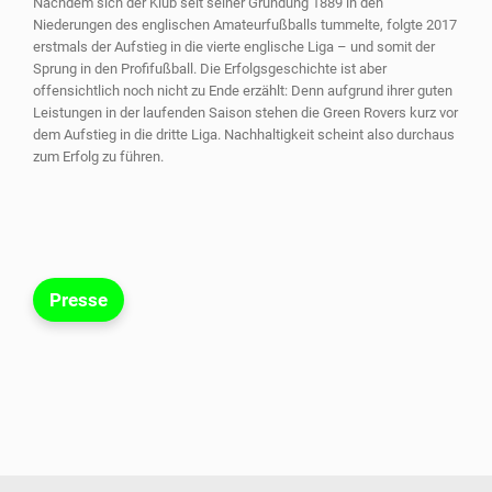
Nachdem sich der Klub seit seiner Gründung 1889 in den
Niederungen des englischen Amateurfußballs tummelte, folgte 2017
erstmals der Aufstieg in die vierte englische Liga – und somit der
Sprung in den Profifußball. Die Erfolgsgeschichte ist aber
offensichtlich noch nicht zu Ende erzählt: Denn aufgrund ihrer guten
Leistungen in der laufenden Saison stehen die Green Rovers kurz vor
dem Aufstieg in die dritte Liga. Nachhaltigkeit scheint also durchaus
zum Erfolg zu führen.
Presse