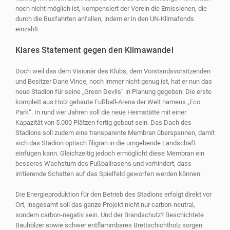
noch nicht möglich ist, kompensiert der Verein die Emissionen, die
durch die Busfahrten anfallen, indem er in den UN-Klimafonds
einzahlt.
Klares Statement gegen den Klimawandel
Doch weil das dem Visionär des Klubs, dem Vorstandsvorsitzenden
und Besitzer Dane Vince, noch immer nicht genug ist, hat er nun das
neue Stadion für seine „Green Devils“ in Planung gegeben: Die erste
komplett aus Holz gebaute Fußball-Arena der Welt namens „Eco
Park“. In rund vier Jahren soll die neue Heimstätte mit einer
Kapazität von 5.000 Plätzen fertig gebaut sein. Das Dach des
Stadions soll zudem eine transparente Membran überspannen, damit
sich das Stadion optisch filigran in die umgebende Landschaft
einfügen kann. Gleichzeitig jedoch ermöglicht diese Membran ein
besseres Wachstum des Fußballrasens und verhindert, dass
irritierende Schatten auf das Spielfeld geworfen werden können.
Die Energieproduktion für den Betrieb des Stadions erfolgt direkt vor
Ort, insgesamt soll das ganze Projekt nicht nur carbon-neutral,
sondern carbon-negativ sein. Und der Brandschutz? Beschichtete
Bauhölzer sowie schwer entflammbares Brettschichtholz sorgen