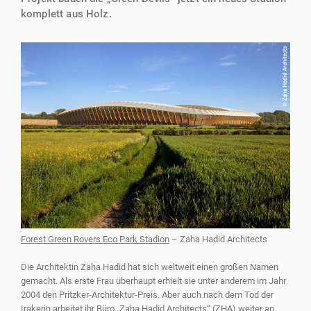
komplett aus Holz.
Forest Green Rovers Eco Park Stadion
– Zaha Hadid Architects
Die Architektin Zaha Hadid hat sich weltweit einen großen Namen
gemacht. Als erste Frau überhaupt erhielt sie unter anderem im Jahr
2004 den Pritzker-Architektur-Preis. Aber auch nach dem Tod der
Irakerin arbeitet ihr Büro „Zaha Hadid Architects“ (ZHA) weiter an