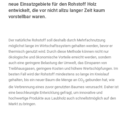
neue Einsatzgebiete für den Rohstoff Holz
entwickelt, die vor nicht allzu langer Zeit kaum
vorstellbar waren.
Der natürliche Rohstoff soll deshalb durch Mehrfachnutzung
möglichst lange im Wirtschaftssystem gehalten werden, bevor er
thermisch genutzt wird. Durch diese Methode können nicht nur
ökologische und ökonomische Vorteile erreicht werden, sondern
auch eine geringere Belastung der Umwelt, das Einsparen von
Treibhausgasen, geringere Kosten und höhere Wertschöpfungen. Im
besten Fall wird der Rohstoff mindestens so lange im Kreislauf
gehalten, bis ein neuer Baum die Menge an CO
gebunden hat, wie
2
die Verbrennung eines zuvor genutzten Baumes verursacht. Daher ist
eine beschleunigte Entwicklung gefragt, um innovative und
hochwertige Produkte aus Laubholz auch schnellstmöglich auf den
Markt zu bringen.