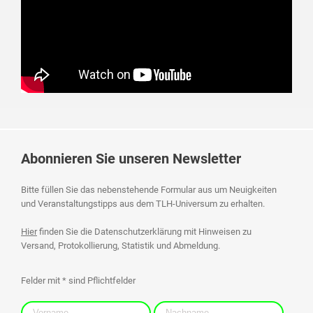
Abonnieren Sie unseren Newsletter
Bitte füllen Sie das nebenstehende Formular aus um Neuigkeiten
und Veranstaltungstipps aus dem TLH-Universum zu erhalten.
Hier
finden Sie die Datenschutzerklärung mit Hinweisen zu
Versand, Protokollierung, Statistik und Abmeldung.
Felder mit * sind Pflichtfelder