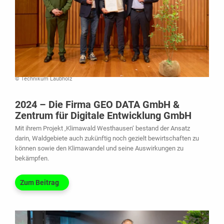
© Technikum Laubholz
2024 – Die Firma GEO DATA GmbH &
Zentrum für Digitale Entwicklung GmbH
Mit ihrem Projekt ‚Klimawald Westhausen‘ bestand der Ansatz
darin, Waldgebiete auch zukünftig noch gezielt bewirtschaften zu
können sowie den Klimawandel und seine Auswirkungen zu
bekämpfen.
Zum Beitrag