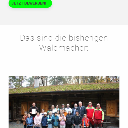
JETZT BEWERBEN!
Das sind die bisherigen
Waldmacher: