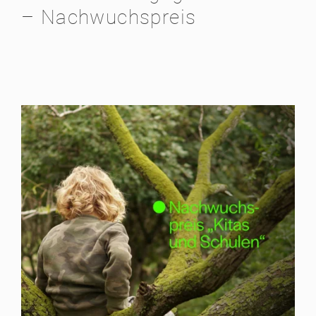
– Nachwuchspreis