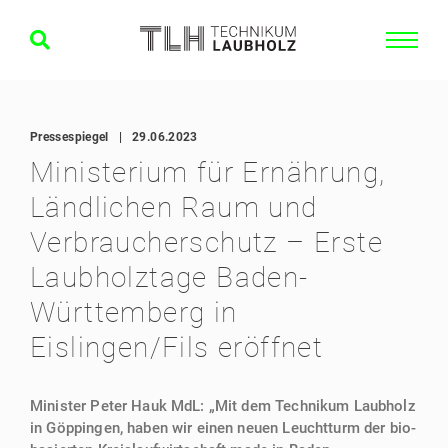
Pressespiegel
|
29.06.2023
Ministerium für Ernährung,
Ländlichen Raum und
Verbraucherschutz – Erste
Laubholztage Baden-
Württemberg in
Eislingen/Fils eröffnet
Minister Peter Hauk MdL: „Mit dem Technikum Laubholz
in Göppingen, haben wir einen neuen Leuchtturm der bio-