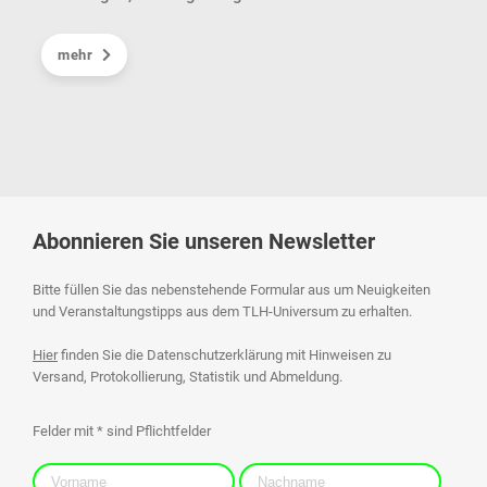
Inte
Cell
mehr
und 
eind
indu
Abonnieren Sie unseren Newsletter
Bitte füllen Sie das nebenstehende Formular aus um Neuigkeiten
und Veranstaltungstipps aus dem TLH-Universum zu erhalten.
Hier
finden Sie die Datenschutzerklärung mit Hinweisen zu
Versand, Protokollierung, Statistik und Abmeldung.
Felder mit * sind Pflichtfelder