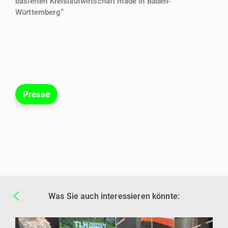
basierten Kreislaufwirtschaft made in Baden-
Württemberg“
Presse
Was Sie auch interessieren könnte: