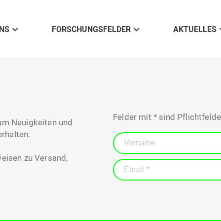
NS
FORSCHUNGSFELDER
AKTUELLES
Felder mit * sind Pflichtfelde
 um Neuigkeiten und
rhalten.
weisen zu Versand,