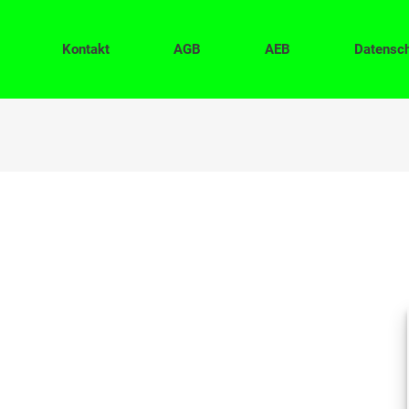
Kontakt
AGB
AEB
Datensc