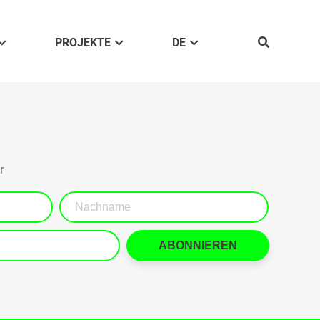
PROJEKTE
DE
r